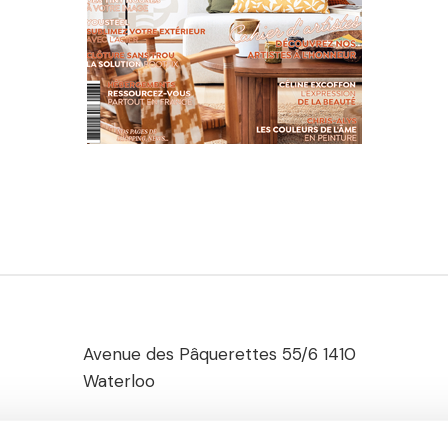
Avenue des Pâquerettes 55/6 1410
Waterloo
+32 2 354 95 32